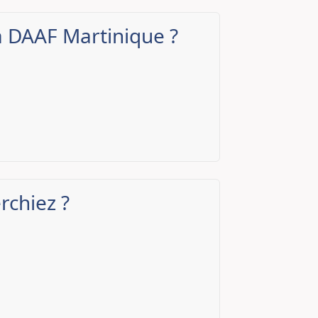
a DAAF Martinique ?
rchiez ?