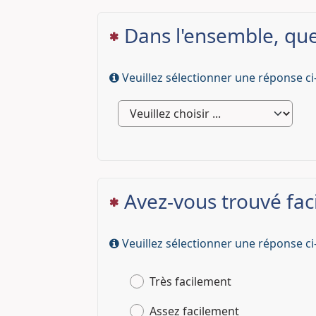
Dans l'ensemble, que
(Cette question est obligatoire)
Veuillez sélectionner une réponse ci
Avez-vous trouvé fac
(Cette question est obligatoire)
Veuillez sélectionner une réponse ci
Très facilement
Assez facilement