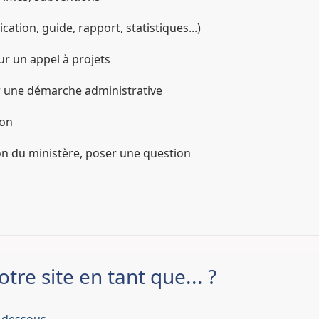
tion, guide, rapport, statistiques...)
r un appel à projets
r une démarche administrative
ion
on du ministère, poser une question
tre site en tant que... ?
-dessous.