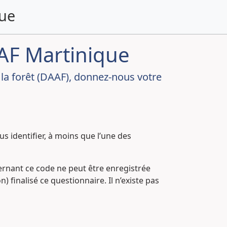
que
DAAF Martinique
t la forêt (DAAF), donnez-nous votre
 identifier, à moins que l’une des
ernant ce code ne peut être enregistrée
 finalisé ce questionnaire. Il n’existe pas