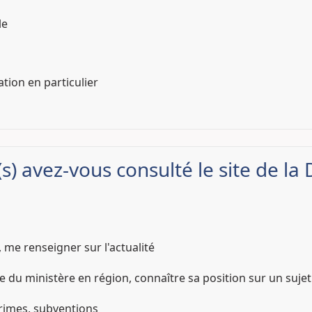
le
tion en particulier
(s) avez-vous consulté le site de la
t, me renseigner sur l'actualité
 du ministère en région, connaître sa position sur un sujet
rimes, subventions