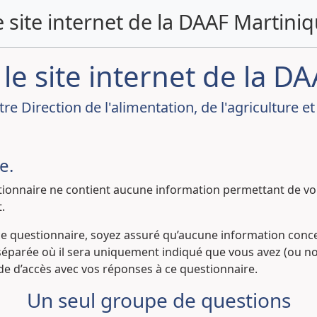
le site internet de la DAAF Martini
 le site internet de la 
tre Direction de l'alimentation, de l'agriculture e
e.
ionnaire ne contient aucune information permettant de vous
.
 ce questionnaire, soyez assuré qu’aucune information conc
séparée où il sera uniquement indiqué que vous avez (ou non)
e d’accès avec vos réponses à ce questionnaire.
Un seul groupe de questions