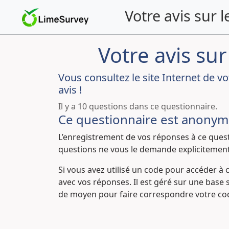
Aller
Votre avis sur 
au
questionnaire
Votre avis sur
Vous consultez le site Internet de vo
avis !
Il y a 10 questions dans ce questionnaire.
Ce questionnaire est anonym
L’enregistrement de vos réponses à ce quest
questions ne vous le demande explicitement
Si vous avez utilisé un code pour accéder à
avec vos réponses. Il est géré sur une base 
de moyen pour faire correspondre votre cod